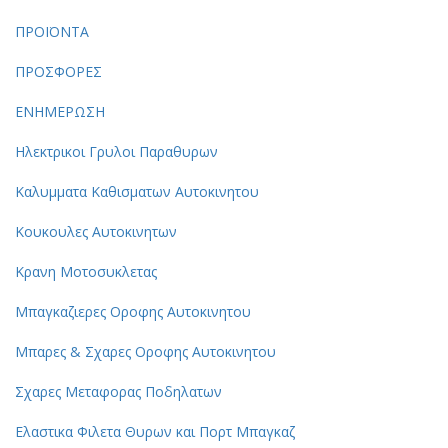
ΠΡΟΪΟΝΤΑ
ΠΡΟΣΦΟΡΕΣ
ΕΝΗΜΕΡΩΣΗ
Ηλεκτρικοι Γρυλοι Παραθυρων
Καλυμματα Kαθισματων Aυτοκινητου
Κουκουλες Αυτοκινητων
Κρανη Μοτοσυκλετας
Μπαγκαζιερες Οροφης Αυτοκινητου
Μπαρες & Σχαρες Οροφης Αυτοκινητου
Σχαρες Μεταφορας Ποδηλατων
Ελαστικα Φιλετα Θυρων και Πορτ Μπαγκαζ