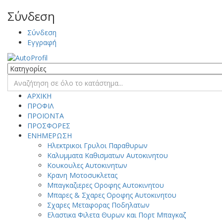
Σύνδεση
Σύνδεση
Εγγραφή
ΑΡΧΙΚΗ
ΠΡΟΦΙΛ
ΠΡΟΪΟΝΤΑ
ΠΡΟΣΦΟΡΕΣ
ΕΝΗΜΕΡΩΣΗ
Ηλεκτρικοι Γρυλοι Παραθυρων
Καλυμματα Kαθισματων Aυτοκινητου
Κουκουλες Αυτοκινητων
Κρανη Μοτοσυκλετας
Μπαγκαζιερες Οροφης Αυτοκινητου
Μπαρες & Σχαρες Οροφης Αυτοκινητου
Σχαρες Μεταφορας Ποδηλατων
Ελαστικα Φιλετα Θυρων και Πορτ Μπαγκαζ